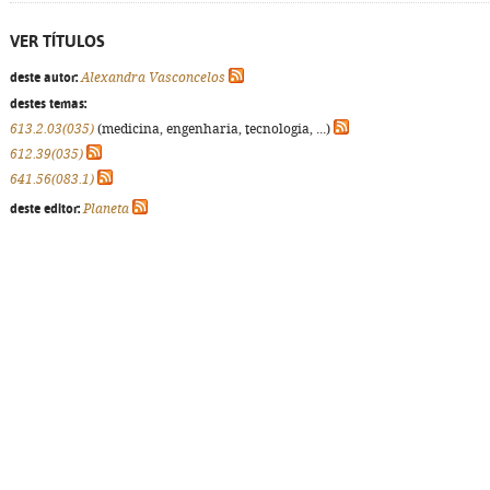
VER TÍTULOS
deste autor:
Alexandra Vasconcelos
destes temas:
613.2.03(035)
(medicina, engenharia, tecnologia, ...)
612.39(035)
641.56(083.1)
deste editor:
Planeta