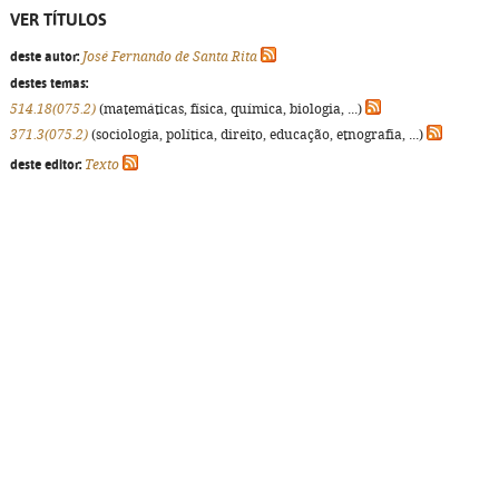
VER TÍTULOS
deste autor:
José Fernando de Santa Rita
destes temas:
514.18(075.2)
(matemáticas, física, química, biologia, ...)
371.3(075.2)
(sociologia, política, direito, educação, etnografia, ...)
deste editor:
Texto