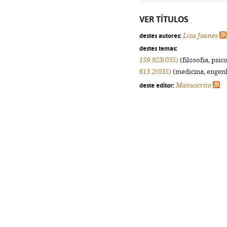
VER TÍTULOS
destes autores:
Lisa Joanes
destes temas:
159.923(035)
(filosofia, psico
613.2(035)
(medicina, engenha
deste editor:
Manuscrito