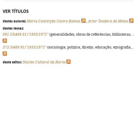
VER TÍTULOS
destes autores:
Maria Conceição Castro Ramos
,
Artur Teodoro de Matos
destes temas:
061.23(469.91)"1933/1972"
(generalidades, obras de referências, bibliotecas, ..
373.5(469.91)"1933/1972"
(sociologia, política, direito, educação, etnografia, ..
deste editor:
Núcleo Cultural da Horta