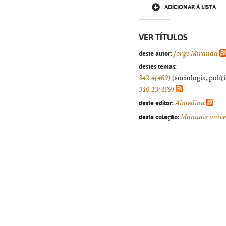
ADICIONAR À LISTA
VER TÍTULOS
deste autor:
Jorge Miranda
destes temas:
342.4(469)
(sociologia, políti
340.13(469)
deste editor:
Almedina
desta coleção:
Manuais unive