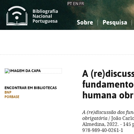
PT
EN
FR
Sobre
Pesquisa
Sobre a Bibliografia Nacional
Simples
Conhecimento, Informação...
Conhecimento, Informação...
Combinada
A
Ciências sociais...
Ciências sociais...
Arte, desporto...
Arte, desporto...
A (re)discus
fundamento
ENCONTRAR EM BIBLIOTECAS
humana obri
BNP
PORBASE
A (re)discussão dos f
obrigatória
/ João Carl
Almedina, 2022. - 145 p.
978-989-40-0261-1