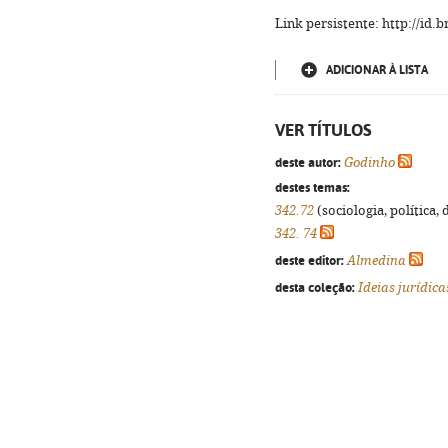
Link persistente: http://id
ADICIONAR À LISTA
VER TÍTULOS
deste autor:
Godinho
destes temas:
342.72
(sociologia, política, 
342. 74
deste editor:
Almedina
desta coleção:
Ideias jurídica