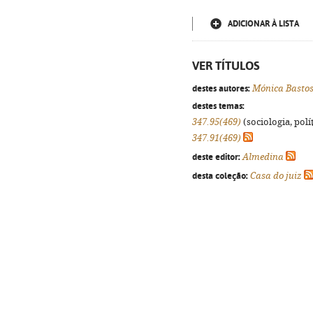
ADICIONAR À LISTA
VER TÍTULOS
destes autores:
Mónica Bastos
destes temas:
347.95(469)
(sociologia, polít
347.91(469)
deste editor:
Almedina
desta coleção:
Casa do juiz