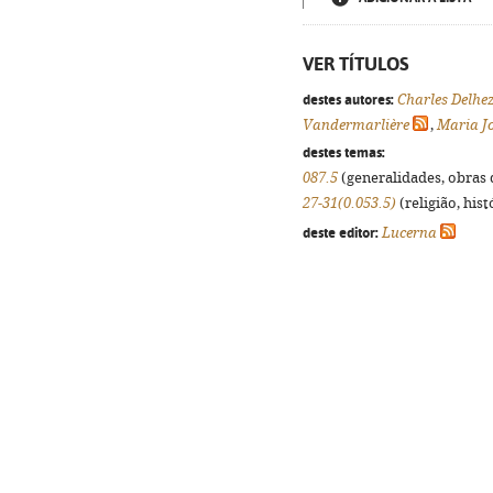
VER TÍTULOS
destes autores:
Charles Delhe
Vandermarlière
,
Maria J
destes temas:
087.5
(generalidades, obras d
27-31(0.053.5)
(religião, his
deste editor:
Lucerna