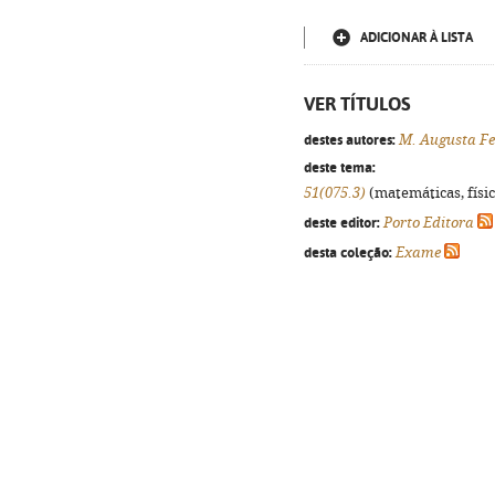
ADICIONAR À LISTA
VER TÍTULOS
destes autores:
M. Augusta Fe
deste tema:
51(075.3)
(matemáticas, física
deste editor:
Porto Editora
desta coleção:
Exame