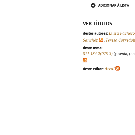
ADICIONAR À LISTA
VER TÍTULOS
destes autores:
Luísa Pacheco
Sanchéz
,
Teresa Corredoi
deste tema:
811.134.2(075.3)
(poesia, tea
deste editor:
Areal