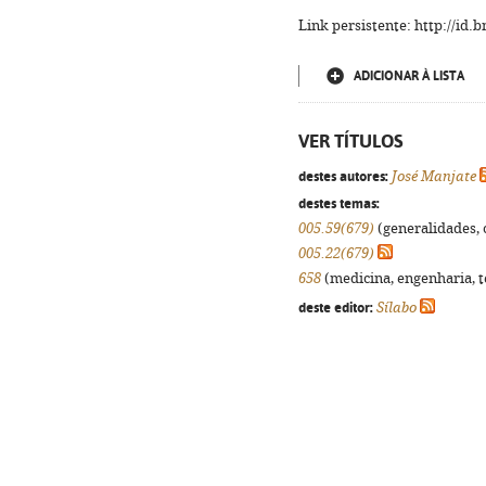
Link persistente: http://id
ADICIONAR À LISTA
VER TÍTULOS
destes autores:
José Manjate
destes temas:
005.59(679)
(generalidades, o
005.22(679)
658
(medicina, engenharia, te
deste editor:
Sílabo