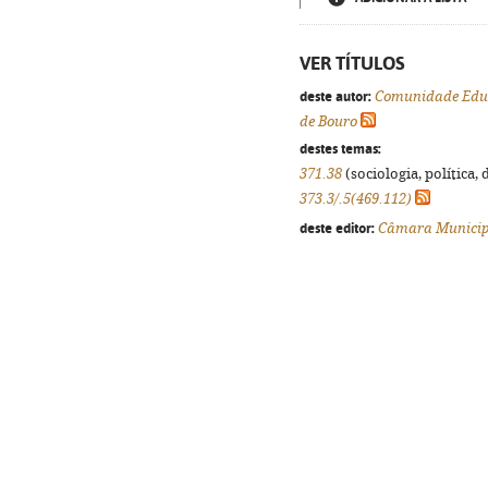
VER TÍTULOS
deste autor:
Comunidade Educ
de Bouro
destes temas:
371.38
(sociologia, política, 
373.3/.5(469.112)
deste editor:
Câmara Municipa