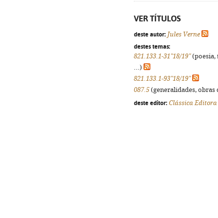
VER TÍTULOS
deste autor:
Jules Verne
destes temas:
821.133.1-31"18/19"
(poesia, 
...)
821.133.1-93"18/19"
087.5
(generalidades, obras d
deste editor:
Clássica Editora