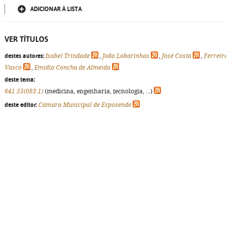
ADICIONAR À LISTA
VER TÍTULOS
destes autores:
Isabel Trindade
,
João Lobarinhas
,
José Costa
,
Ferreir
Vasco
,
Emídio Concha de Almeida
deste tema:
641.55(083.1)
(medicina, engenharia, tecnologia, ...)
deste editor:
Câmara Municipal de Esposende