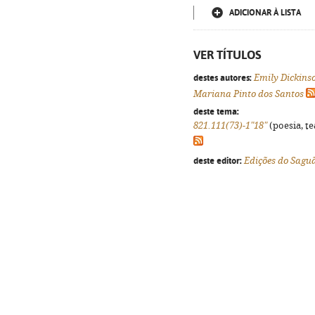
ADICIONAR À LISTA
VER TÍTULOS
destes autores:
Emily Dickins
Mariana Pinto dos Santos
deste tema:
821.111(73)-1"18"
(poesia, te
deste editor:
Edições do Sagu