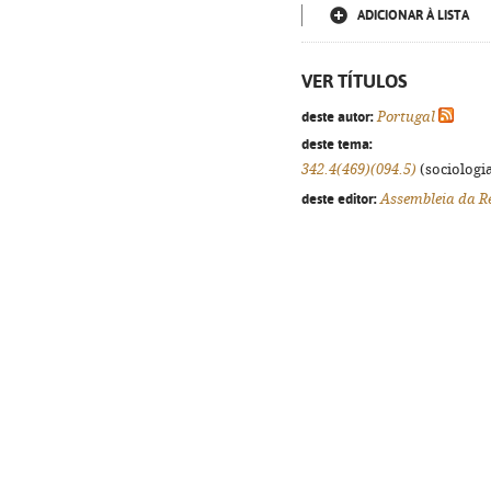
ADICIONAR À LISTA
VER TÍTULOS
deste autor:
Portugal
deste tema:
342.4(469)(094.5)
(sociologia
deste editor:
Assembleia da R