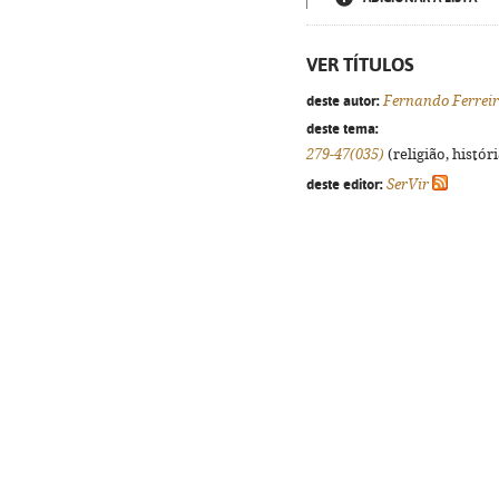
VER TÍTULOS
deste autor:
Fernando Ferrei
deste tema:
279-47(035)
(religião, histór
deste editor:
SerVir