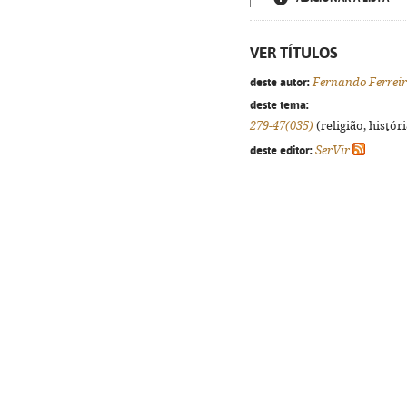
VER TÍTULOS
deste autor:
Fernando Ferrei
deste tema:
279-47(035)
(religião, histór
deste editor:
SerVir