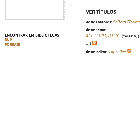
VER TÍTULOS
destes autores:
Colleen Hoove
deste tema:
ENCONTRAR EM BIBLIOTECAS
821.111(73)-31"20"
(poesia, 
BNP
...)
PORBASE
deste editor:
Topseller