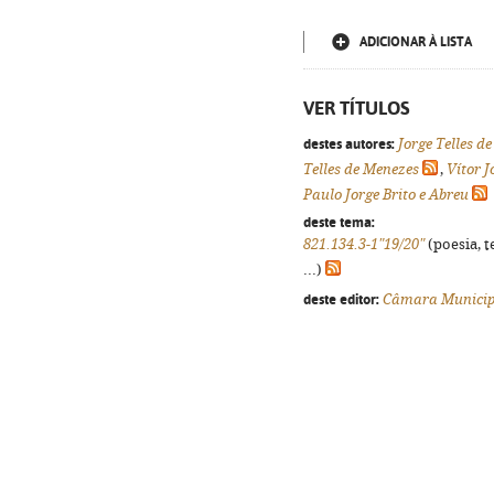
ADICIONAR À LISTA
VER TÍTULOS
destes autores:
Jorge Telles d
Telles de Menezes
,
Vítor 
Paulo Jorge Brito e Abreu
deste tema:
821.134.3-1"19/20"
(poesia, t
...)
deste editor:
Câmara Municipa