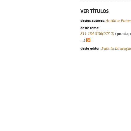
VER TÍTULOS
destes autores:
Antónia Pimen
deste tema:
811.134.3'36(075.2)
(poesia, 
...)
deste editor:
Fábula Educaçã