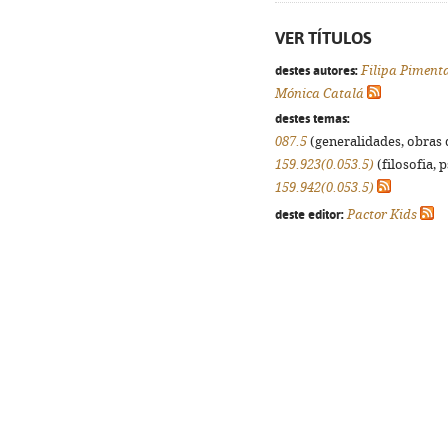
VER TÍTULOS
destes autores:
Filipa Piment
Mónica Catalá
destes temas:
087.5
(generalidades, obras d
159.923(0.053.5)
(filosofia, p
159.942(0.053.5)
deste editor:
Pactor Kids