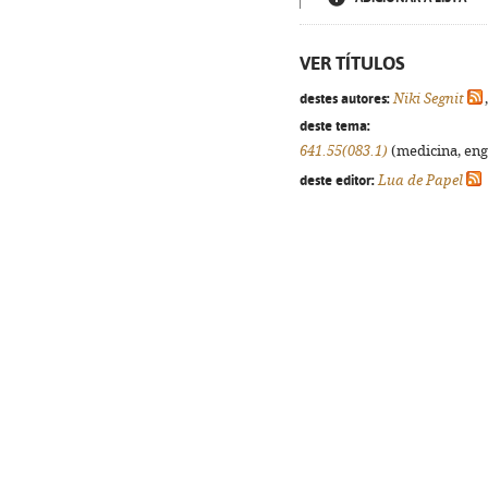
VER TÍTULOS
destes autores:
Niki Segnit
deste tema:
641.55(083.1)
(medicina, enge
deste editor:
Lua de Papel