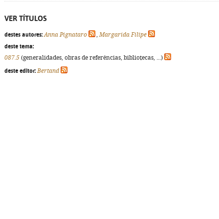
VER TÍTULOS
destes autores:
Anna Pignataro
,
Margarida Filipe
deste tema:
087.5
(generalidades, obras de referências, bibliotecas, ...)
deste editor:
Bertand