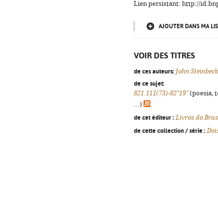
Lien persistant: http://id.
AJOUTER DANS MA LIS
VOIR DES TITRES
de ces auteurs:
John Steinbeck
de ce sujet:
821.111(73)-82"19"
(poesia, 
...)
de cet éditeur :
Livros do Bras
de cette collection / série :
Doi