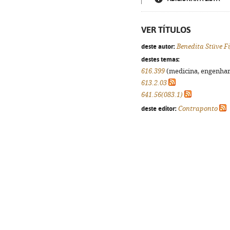
VER TÍTULOS
deste autor:
Benedita Stüve F
destes temas:
616.399
(medicina, engenharia
613.2.03
641.56(083.1)
deste editor:
Contraponto