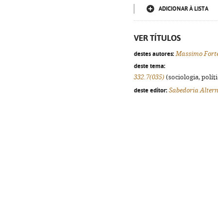
ADICIONAR À LISTA
VER TÍTULOS
destes autores:
Massimo Fort
deste tema:
332.7(035)
(sociologia, políti
deste editor:
Sabedoria Alter