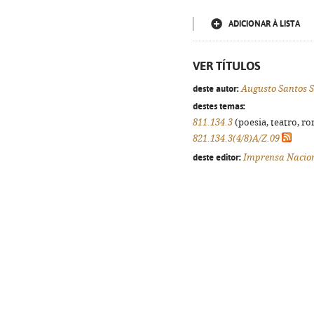
ADICIONAR À LISTA
VER TÍTULOS
deste autor:
Augusto Santos S
destes temas:
811.134.3
(poesia, teatro, ro
821.134.3(4/8)A/Z.09
deste editor:
Imprensa Nacio