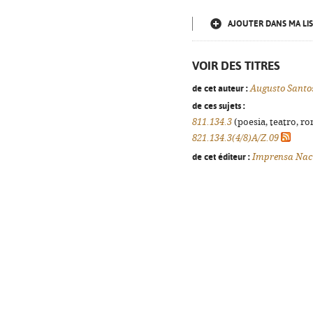
AJOUTER DANS MA LIS
VOIR DES TITRES
de cet auteur :
Augusto Santos
de ces sujets :
811.134.3
(poesia, teatro, ro
821.134.3(4/8)A/Z.09
de cet éditeur :
Imprensa Nac