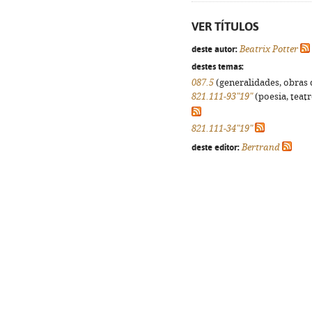
VER TÍTULOS
deste autor:
Beatrix Potter
destes temas:
087.5
(generalidades, obras d
821.111-93"19"
(poesia, teatr
821.111-34"19"
deste editor:
Bertrand