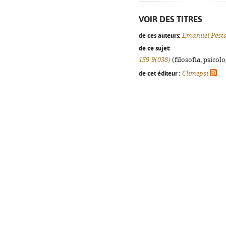
VOIR DES TITRES
de ces auteurs:
Emanuel Pest
de ce sujet:
159.9(038)
(filosofia, psicolog
de cet éditeur :
Climepsi