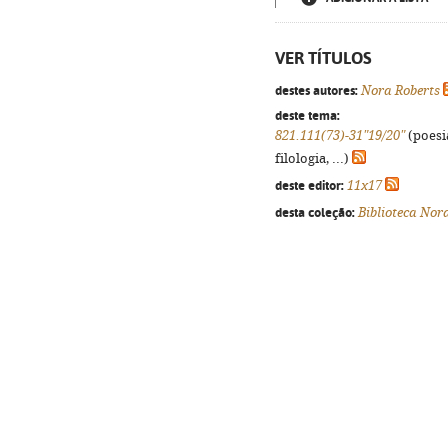
VER TÍTULOS
destes autores:
Nora Roberts
deste tema:
821.111(73)-31"19/20"
(poesi
filologia, ...)
deste editor:
11x17
desta coleção:
Biblioteca Nor