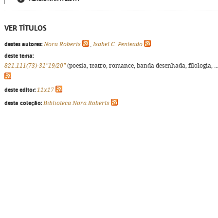
VER TÍTULOS
destes autores:
Nora Roberts
,
Isabel C. Penteado
deste tema:
821.111(73)-31"19/20"
(poesia, teatro, romance, banda desenhada, filologia, ...
deste editor:
11x17
desta coleção:
Biblioteca Nora Roberts