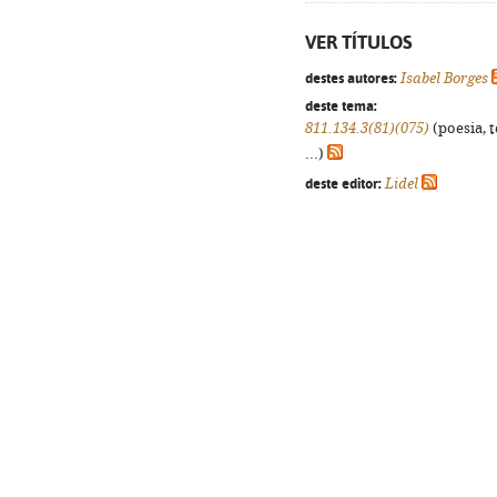
VER TÍTULOS
destes autores:
Isabel Borges
deste tema:
811.134.3(81)(075)
(poesia, 
...)
deste editor:
Lidel