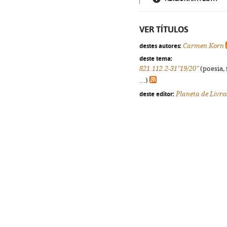
VER TÍTULOS
destes autores:
Carmen Korn
deste tema:
821.112.2-31"19/20"
(poesia, 
...)
deste editor:
Planeta de Livro