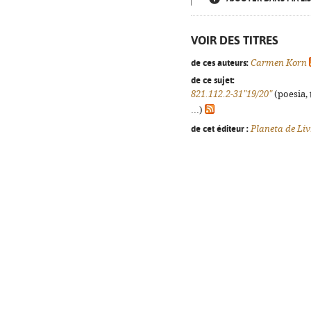
VOIR DES TITRES
de ces auteurs:
Carmen Korn
de ce sujet:
821.112.2-31"19/20"
(poesia, 
...)
de cet éditeur :
Planeta de Liv