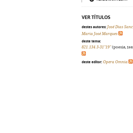
VER TÍTULOS
destes autores:
José Dias San
Maria José Marques
deste tema:
821.134.3-31"19"
(poesia, tea
deste editor:
Opera Omnia