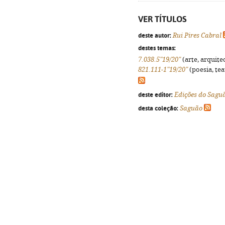
VER TÍTULOS
deste autor:
Rui Pires Cabral
destes temas:
7.038.5"19/20"
(arte, arquitec
821.111-1"19/20"
(poesia, tea
deste editor:
Edições do Sagu
desta coleção:
Saguão