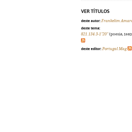
VER TÍTULOS
deste autor:
Frankelim Amar
deste tema:
821.134.3-1"20"
(poesia, teat
deste editor:
Portugal Mag