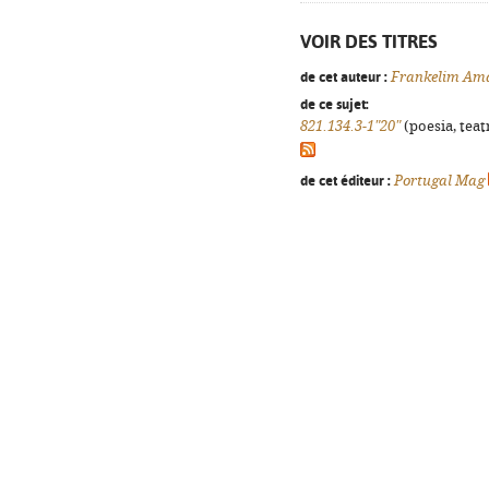
VOIR DES TITRES
de cet auteur :
Frankelim Am
de ce sujet:
821.134.3-1"20"
(poesia, teat
de cet éditeur :
Portugal Mag