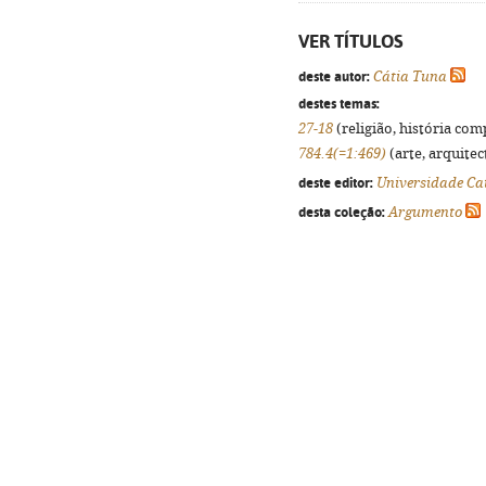
VER TÍTULOS
deste autor:
Cátia Tuna
destes temas:
27-18
(religião, história com
784.4(=1:469)
(arte, arquitec
deste editor:
Universidade Cat
desta coleção:
Argumento