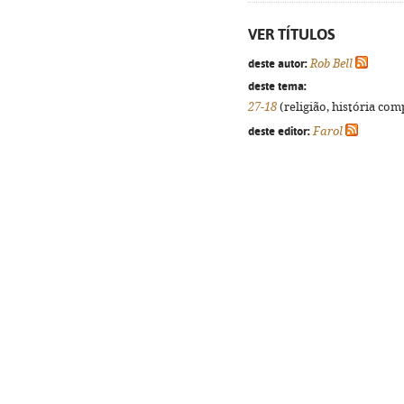
VER TÍTULOS
deste autor:
Rob Bell
deste tema:
27-18
(religião, história com
deste editor:
Farol