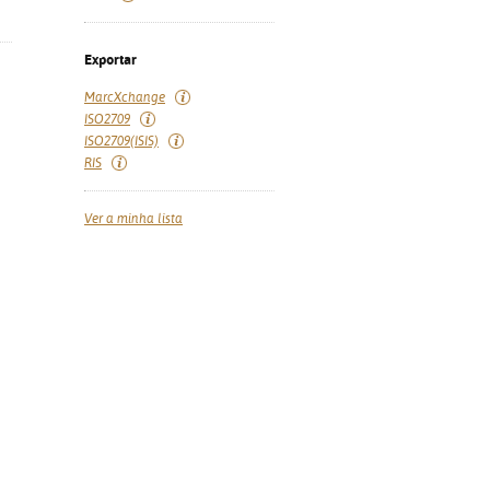
Exportar
MarcXchange
ISO2709
ISO2709(ISIS)
RIS
Ver a minha lista