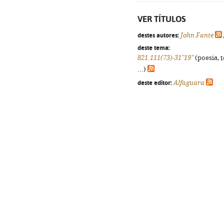
VER TÍTULOS
destes autores:
John Fante
deste tema:
821.111(73)-31"19"
(poesia, 
...)
deste editor:
Alfaguara