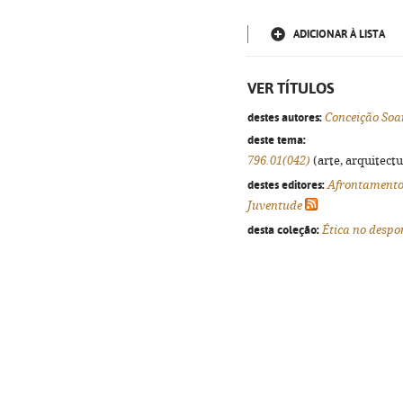
ADICIONAR À LISTA
VER TÍTULOS
destes autores:
Conceição Soa
deste tema:
796.01(042)
(arte, arquitectu
destes editores:
Afrontament
Juventude
desta coleção:
Ética no despo