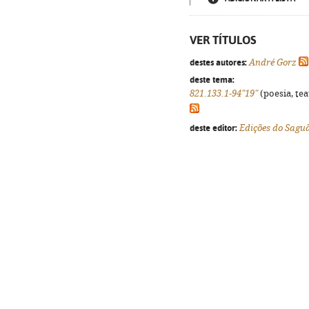
VER TÍTULOS
destes autores:
André Gorz
deste tema:
821.133.1-94"19"
(poesia, tea
deste editor:
Edições do Sagu