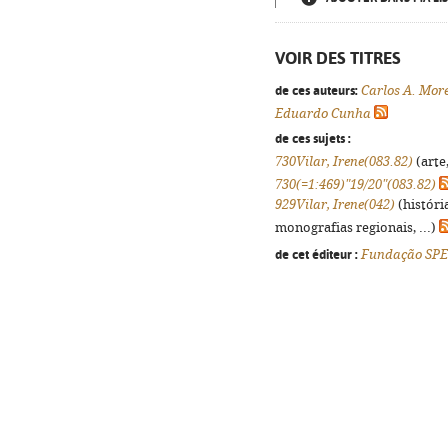
VOIR DES TITRES
de ces auteurs:
Carlos A. Mor
Eduardo Cunha
de ces sujets :
730Vilar, Irene(083.82)
(arte,
730(=1:469)"19/20"(083.82)
929Vilar, Irene(042)
(históri
monografias regionais, ...)
de cet éditeur :
Fundação SPE