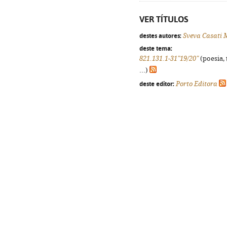
VER TÍTULOS
destes autores:
Sveva Casati 
deste tema:
821.131.1-31"19/20"
(poesia, 
...)
deste editor:
Porto Editora