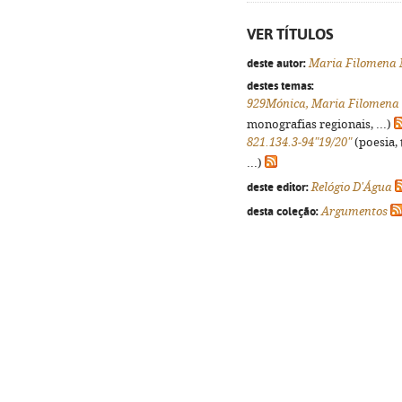
VER TÍTULOS
deste autor:
Maria Filomena
destes temas:
929Mónica, Maria Filomena
monografias regionais, ...)
821.134.3-94"19/20"
(poesia, 
...)
deste editor:
Relógio D'Água
desta coleção:
Argumentos