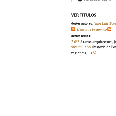
VER TÍTULOS
destes autores:
Juan Luís Tob
,
Henrique Frederico
destes temas:
7.038.5
(arte, arquitectura, j
908(469.112)
(história de Po
regionais, ...)